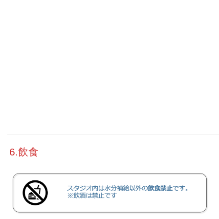
5.火気
6.飲食