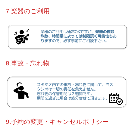
7.楽器のご利用
8.事故・忘れ物
9.予約の変更・キャンセルポリシー