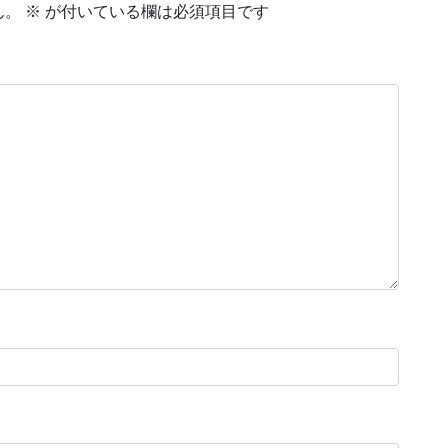
ん。
※
が付いている欄は必須項目です